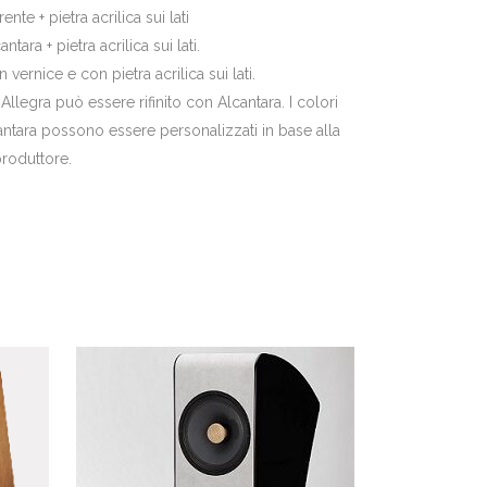
te + pietra acrilica sui lati
ara + pietra acrilica sui lati.
 vernice e con pietra acrilica sui lati.
llegra può essere rifinito con Alcantara. I colori
lcantara possono essere personalizzati in base alla
roduttore.