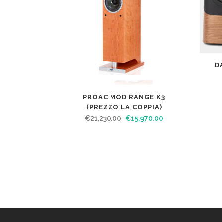
D
PROAC MOD RANGE K3
(PREZZO LA COPPIA)
€
21,230.00
€
15,970.00