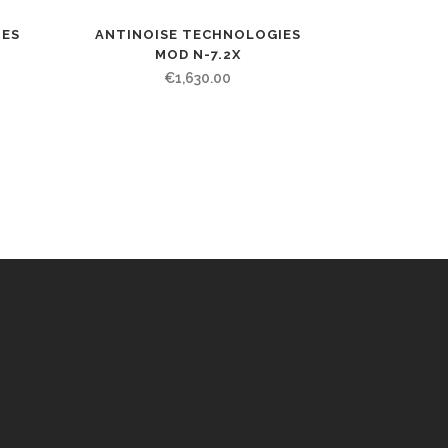
IES
ANTINOISE TECHNOLOGIES
MOD N-7.2X
€
1,630.00