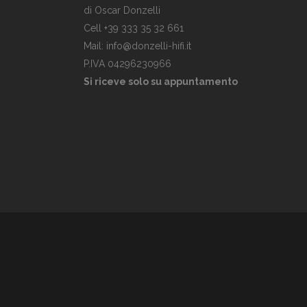
di Oscar Donzelli
Cell +39 333 35 32 661
Mail: info@donzelli-hifi.it
P.IVA 04296230966
Si riceve solo su appuntamento