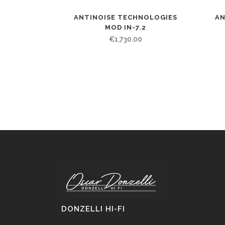
AN
ANTINOISE TECHNOLOGIES
MOD IN-7.2
€
1,730.00
DONZELLI HI-FI