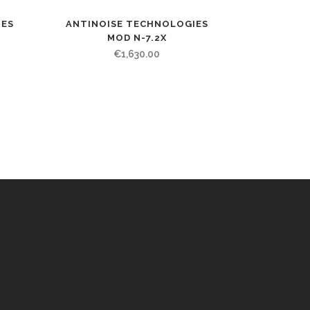
IES
ANTINOISE TECHNOLOGIES
MOD N-7.2X
€
1,630.00