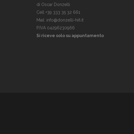
di Oscar Donzelli
Cell +39 333 35 32 661
Mail: info@donzelli-hifi.it
P.IVA 04296230966
Si riceve solo su appuntamento