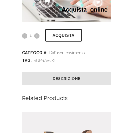
ACQUISTA
CATEGORIA:
Diffusori pavimento
TAG:
SUPRAVOX
DESCRIZIONE
Related Products