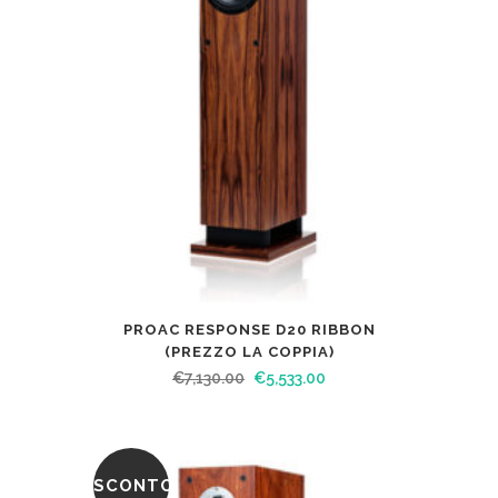
PROAC RESPONSE D20 RIBBON
(PREZZO LA COPPIA)
€
7,130.00
€
5,533.00
SCONTO