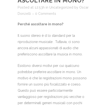
ASCOLTARE IN MONO?
Posted at 12:53h
in
Uncategorized
by
Oscar
Donzelli
0 Comments
Perché ascoltare in mono?
Il suono stereo è d lo standard per la
riproduzione musicale . Tuttavia, ci sono
ancora alcuni appassionati di audio che
preferiscono ascoltare la musica in mono.
Esistono diversi motivi per cui qualcuno
potrebbe preferire ascoltare in mono. Un
motivo è che le registrazioni mono possono
fornire un suono più focalizzato e coeso.
Questo può essere particolarmente
vantaggioso per registrazioni più vecchie o
per determinati generi musicali con pochi