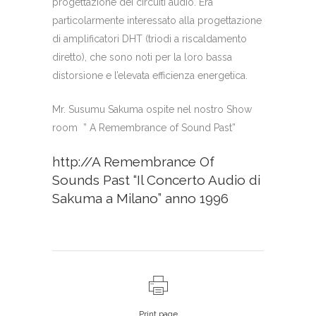
progettazione dei circuiti audio. Era
particolarmente interessato alla progettazione
di amplificatori DHT (triodi a riscaldamento
diretto), che sono noti per la loro bassa
distorsione e l’elevata efficienza energetica.
Mr. Susumu Sakuma ospite nel nostro Show
room ” A Remembrance of Sound Past”
http://A Remembrance Of
Sounds Past “Il Concerto Audio di
Sakuma a Milano” anno 1996
Print page