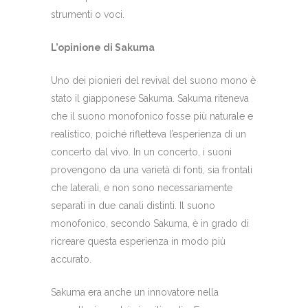
strumenti o voci.
L’opinione di Sakuma
Uno dei pionieri del revival del suono mono è
stato il giapponese Sakuma. Sakuma riteneva
che il suono monofonico fosse più naturale e
realistico, poiché rifletteva l’esperienza di un
concerto dal vivo. In un concerto, i suoni
provengono da una varietà di fonti, sia frontali
che laterali, e non sono necessariamente
separati in due canali distinti. Il suono
monofonico, secondo Sakuma, è in grado di
ricreare questa esperienza in modo più
accurato.
Sakuma era anche un innovatore nella