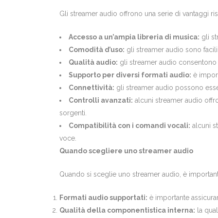
Gli streamer audio offrono una serie di vantaggi ris
Accesso a un’ampia libreria di musica:
gli s
Comodità d’uso:
gli streamer audio sono facili
Qualità audio:
gli streamer audio consentono di
Supporto per diversi formati audio:
è import
Connettività:
gli streamer audio possono essere 
Controlli avanzati:
alcuni streamer audio offron
sorgenti.
Compatibilità con i comandi vocali:
alcuni s
voce.
Quando scegliere uno streamer audio
Quando si sceglie uno streamer audio, è importante 
Formati audio supportati:
è importante assicurar
Qualità della componentistica interna:
la qual