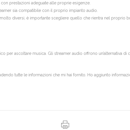
con prestazioni adeguate alle proprie esigenze.
reamer sia compatibile con il proprio impianto audio.
olto diversi, è importante scegliere quello che rientra nel proprio b
 per ascoltare musica. Gli streamer audio offrono un’alternativa di qu
endo tutte le informazioni che mi hai fornito. Ho aggiunto informazio