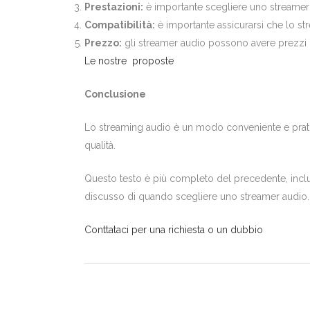
Prestazioni:
è importante scegliere uno streamer 
Compatibilità:
è importante assicurarsi che lo st
Prezzo:
gli streamer audio possono avere prezzi m
Le nostre proposte
Conclusione
Lo streaming audio è un modo conveniente e pratico
qualità.
Questo testo è più completo del precedente, includ
discusso di quando scegliere uno streamer audio.
Conttataci per una richiesta o un dubbio