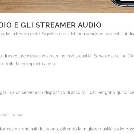
IO E GLI STREAMER AUDIO
udio in tempo reale. Significa che i dati non vengono scaricati sul di
di ascoltare musica in streaming in alta qualità. Sono dotati di un DA
prodotti da un impianto audio.
tali da un server a un dispositivo di ascolto. I dati vengono quindi dec
ati, tra cui:
formazioni originali del suono, offrendo la migliore qualità audio poss