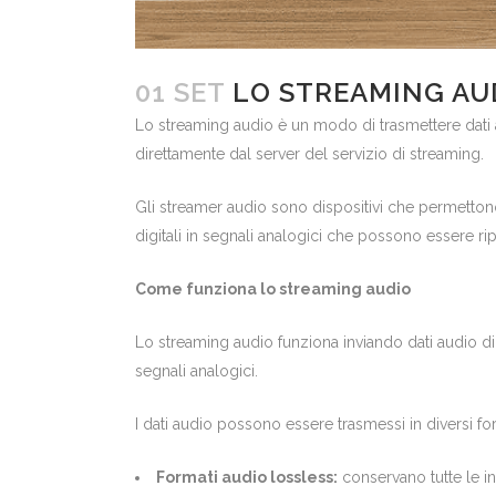
01 SET
LO STREAMING AUD
Lo streaming audio è un modo di trasmettere dati a
direttamente dal server del servizio di streaming.
Gli streamer audio sono dispositivi che permettono 
digitali in segnali analogici che possono essere ri
Come funziona lo streaming audio
Lo streaming audio funziona inviando dati audio digi
segnali analogici.
I dati audio possono essere trasmessi in diversi form
Formati audio lossless:
conservano tutte le in