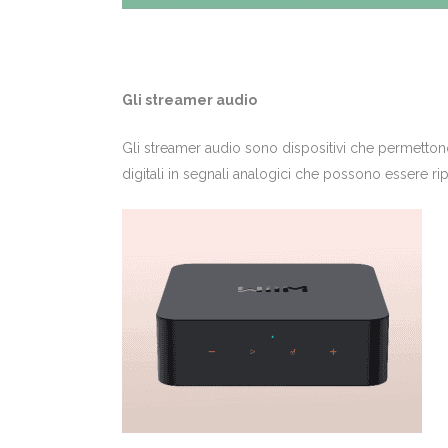
Gli streamer audio
Gli streamer audio sono dispositivi che permettono 
digitali in segnali analogici che possono essere ri