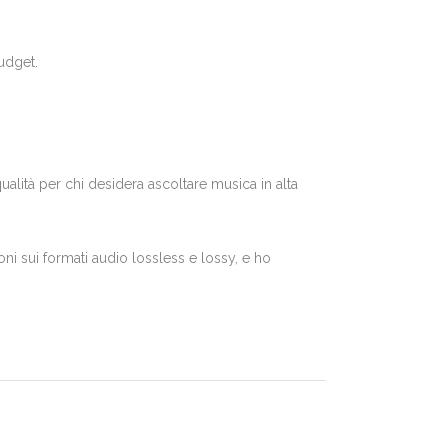
udget.
alità per chi desidera ascoltare musica in alta
ni sui formati audio lossless e lossy, e ho