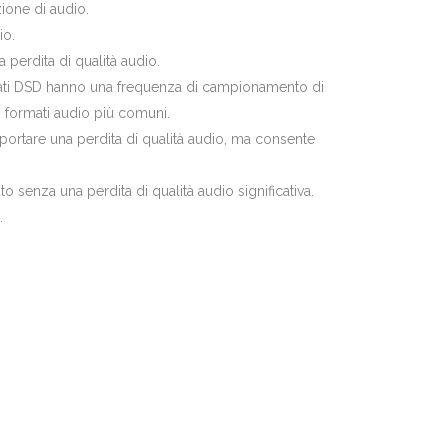
ione di audio.
io.
perdita di qualità audio.
formati DSD hanno una frequenza di campionamento di
 formati audio più comuni.
ortare una perdita di qualità audio, ma consente
senza una perdita di qualità audio significativa.
.