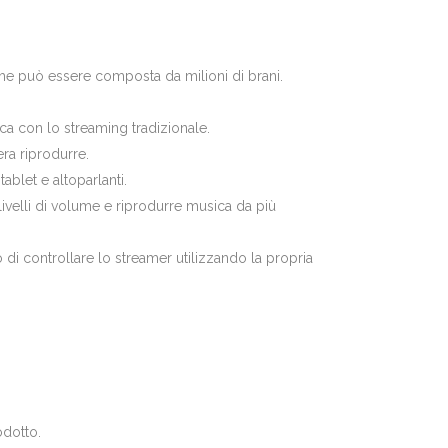
che può essere composta da milioni di brani.
ca con lo streaming tradizionale.
ra riprodurre.
ablet e altoparlanti.
 livelli di volume e riprodurre musica da più
i controllare lo streamer utilizzando la propria
odotto.