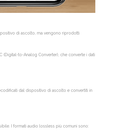
spositivo di ascolto, ma vengono riprodotti
C (Digital-to-Analog Converter), che converte i dati
odificati dal dispositivo di ascolto e convertiti in
ibile. I formati audio lossless più comuni sono: