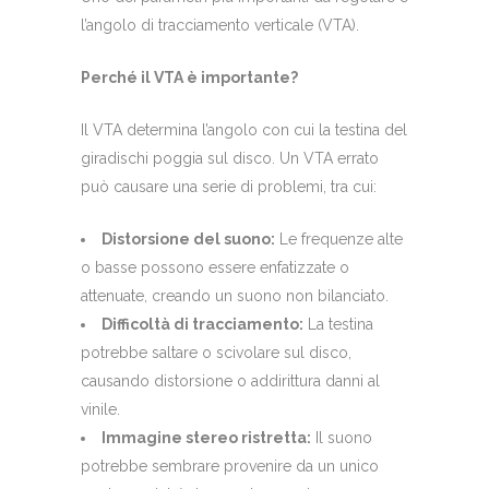
l’angolo di tracciamento verticale (VTA).
Perché il VTA è importante?
Il VTA determina l’angolo con cui la testina del
giradischi poggia sul disco. Un VTA errato
può causare una serie di problemi, tra cui:
Distorsione del suono:
Le frequenze alte
o basse possono essere enfatizzate o
attenuate, creando un suono non bilanciato.
Difficoltà di tracciamento:
La testina
potrebbe saltare o scivolare sul disco,
causando distorsione o addirittura danni al
vinile.
Immagine stereo ristretta:
Il suono
potrebbe sembrare provenire da un unico