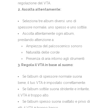
regolazione del VTA.
2. Ascolta attentamente:
Seleziona tre album diversi: uno di
spessore normale, uno spesso e uno sottile.
Ascolta attentamente ogni album,
prestando attenzione a:
Ampiezza del palcoscenico sonoro
Naturalità delle corde
Presenza di aria intorno agli strumenti
3. Regola il VTA in base al suono:
Se l’album di spessore normale suona
bene, il tuo VTA è impostato correttamente.
Se l’album sottile suona stridente e irritante,
il VTA è troppo alto.
Se l’album spesso suona ovattato e privo di
alti, il VTA è troppo basso.