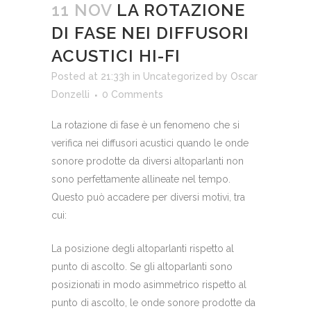
11 NOV
LA ROTAZIONE
DI FASE NEI DIFFUSORI
ACUSTICI HI-FI
Posted at 21:33h
in
Uncategorized
by
Oscar
Donzelli
0 Comments
La rotazione di fase è un fenomeno che si
verifica nei diffusori acustici quando le onde
sonore prodotte da diversi altoparlanti non
sono perfettamente allineate nel tempo.
Questo può accadere per diversi motivi, tra
cui:
La posizione degli altoparlanti rispetto al
punto di ascolto. Se gli altoparlanti sono
posizionati in modo asimmetrico rispetto al
punto di ascolto, le onde sonore prodotte da