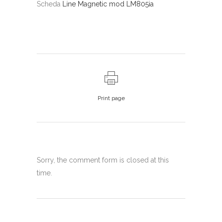
Scheda
Line Magnetic mod LM805ia
Print page
Sorry, the comment form is closed at this
time.