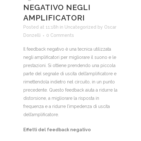
NEGATIVO NEGLI
AMPLIFICATORI
Posted at 11:18h
in
Uncategorized
by
Oscar
Donzelli
0 Comments
Il feedback negativo è una tecnica utilizzata
negli amplificatori per migliorare il suono e le
prestazioni. Si ottiene prendendo una piccola
parte del segnale di uscita dell’amplificatore e
rimettendola indietro nel circuito, in un punto
precedente. Questo feedback aiuta a ridurre la
distorsione, a migliorare la risposta in
frequenza e a ridurre l’impedenza di uscita
dell’amplificatore.
Effetti del feedback negativo