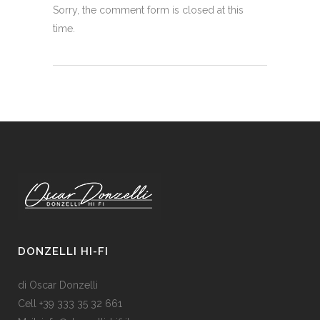
Sorry, the comment form is closed at this
time.
DONZELLI HI-FI
di Oscar Donzelli
Cell +39 333 35 32 661