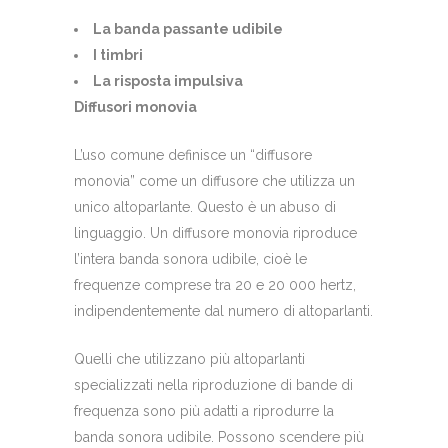
La banda passante udibile
I timbri
La risposta impulsiva
Diffusori monovia
L’uso comune definisce un “diffusore
monovia” come un diffusore che utilizza un
unico altoparlante. Questo è un abuso di
linguaggio. Un diffusore monovia riproduce
l’intera banda sonora udibile, cioè le
frequenze comprese tra 20 e 20 000 hertz,
indipendentemente dal numero di altoparlanti.
Quelli che utilizzano più altoparlanti
specializzati nella riproduzione di bande di
frequenza sono più adatti a riprodurre la
banda sonora udibile. Possono scendere più