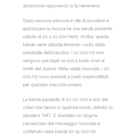
dimensioni ragionevoli lo fa nemmeno.
Quasi nessuna persona in età di ascoltare e
apprezzare la musica ha una banda passante
udibile di 20 a 20 000 hertz. Inoltre, questa
banda viene stabilita tenendo conto della
sensibilità dell’orecchio. I 20 000 Hz non
vengono percepiti se non a livelli vicini al
limite del dolore. Nella realtà musicale, i 20
000 Hz sono presenti a livelli impercettibili
per qualsiasi orecchio umano.
La banda passante di 20-20 000 è uno dei
criteri che hanno in qualche modo definito lo
standard “HiFi”. È diventato un dogma.
L’essenziale del messaggio musicale è
contenuto nella banda 50-15 000 Hz.