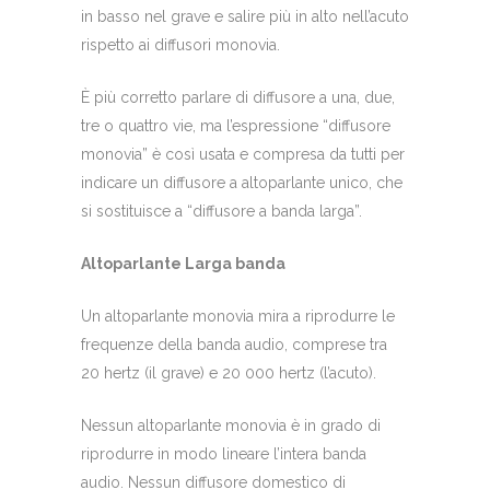
in basso nel grave e salire più in alto nell’acuto
rispetto ai diffusori monovia.
È più corretto parlare di diffusore a una, due,
tre o quattro vie, ma l’espressione “diffusore
monovia” è così usata e compresa da tutti per
indicare un diffusore a altoparlante unico, che
si sostituisce a “diffusore a banda larga”.
Altoparlante Larga banda
Un altoparlante monovia mira a riprodurre le
frequenze della banda audio, comprese tra
20 hertz (il grave) e 20 000 hertz (l’acuto).
Nessun altoparlante monovia è in grado di
riprodurre in modo lineare l’intera banda
audio. Nessun diffusore domestico di