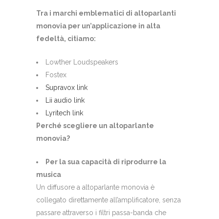
Tra i marchi emblematici di altoparlanti
monovia per un’applicazione in alta
fedeltà, citiamo:
Lowther Loudspeakers
Fostex
Supravox link
Lii audio link
Lyritech link
Perché scegliere un altoparlante
monovia?
Per la sua capacità di riprodurre la
musica
Un diffusore a altoparlante monovia è
collegato direttamente all’amplificatore, senza
passare attraverso i filtri passa-banda che