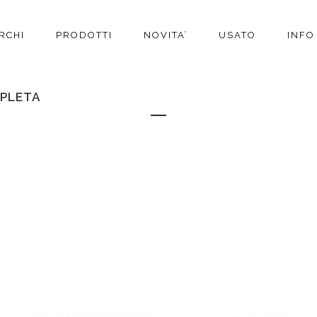
RCHI
PRODOTTI
NOVITA’
USATO
INFO
MPLETA