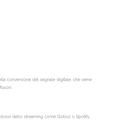
lla conversione del segnale digitale, che viene
fusori.
ei colossi dello streaming come Qobuz o Spotify,