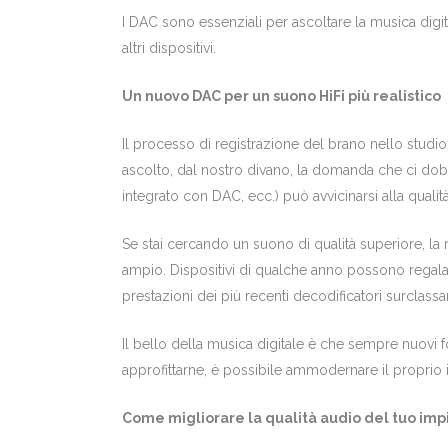
I DAC sono essenziali per ascoltare la musica digi
altri dispositivi.
Un nuovo DAC per un suono HiFi più realistico
Il processo di registrazione del brano nello studio 
ascolto, dal nostro divano, la domanda che ci dobb
integrato con DAC, ecc.) può avvicinarsi alla qualit
Se stai cercando un suono di qualità superiore, la r
ampio. Dispositivi di qualche anno possono regalar
prestazioni dei più recenti decodificatori surclass
Il bello della musica digitale è che sempre nuovi fo
approfittarne, è possibile ammodernare il proprio
Come migliorare la qualità audio del tuo imp