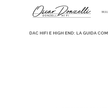
MA
DAC HIFI E HIGH END: LA GUIDA CO