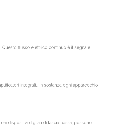
.
Questo flusso elettrico continuo è il segnale
lificatori integrati… In sostanza ogni apparecchio
nei dispositivi digitali di fascia bassa, possono