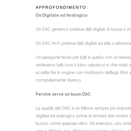
APPROFONDIMENTO:
Da Digitale ad Analogico
Un DAC generico preleva dati digitali di bassa o me
Un DAC Hi-Fi preleva dati digitali ad alta o altissi
Un paragone facile per tutti è quello con un televi
vedevamo tutti (con il tubo catodico) e che rivisti 
accetta file in origine con moltissimi dettagli (film 
completamente diverso.
Perché serve un buon DAC
La qualità del DAC è un fattore sempre più importa
digitale ad analogico prima di arrivare alle nostr
buono come qualsiasi altro. Ad esempio, uno sm