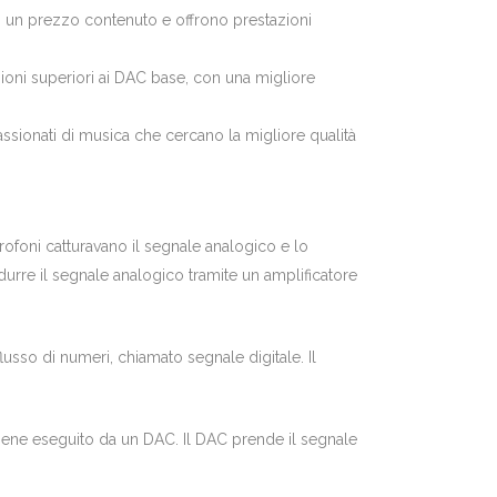
no un prezzo contenuto e offrono prestazioni
tazioni superiori ai DAC base, con una migliore
ssionati di musica che cercano la migliore qualità
rofoni catturavano il segnale analogico e lo
urre il segnale analogico tramite un amplificatore
lusso di numeri, chiamato segnale digitale. Il
 viene eseguito da un DAC. Il DAC prende il segnale