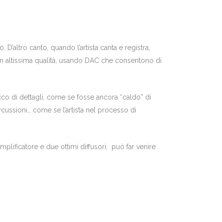
’altro canto, quando l’artista canta e registra,
e in altissima qualità, usando DAC che consentono di
cco di dettagli, come se fosse ancora “caldo” di
ercussioni… come se l’artista nel processo di
mplificatore e due ottimi diffusori, può far venire