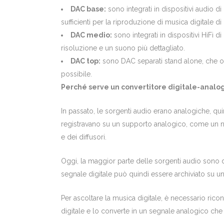
DAC base:
sono integrati in dispositivi audio 
sufficienti per la riproduzione di musica digitale di
DAC medio:
sono integrati in dispositivi HiFi d
risoluzione e un suono più dettagliato.
DAC top:
sono DAC separati stand alone, che off
possibile.
Perché serve un convertitore digitale-analo
In passato, le sorgenti audio erano analogiche, qui
registravano su un supporto analogico, come un nas
e dei diffusori.
Oggi, la maggior parte delle sorgenti audio sono dig
segnale digitale può quindi essere archiviato su un
Per ascoltare la musica digitale, è necessario ric
digitale e lo converte in un segnale analogico che 