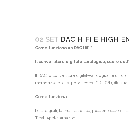
02 SET
DAC HIFI E HIGH 
Come funziona un DAC HiFi?
Il convertitore digitale-analogico, cuore del
Il DAC, o convertitore digitale-analogico, è un c
memorizzato su supporti come CD, DVD, file audio d
Come funziona
I dati digitali, la musica liquida, possono essere s
Tidal, Apple, Amazon…