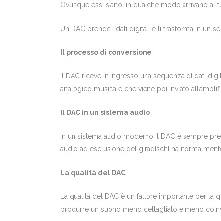
Ovunque essi siano, in qualche modo arrivano al 
Un DAC prende i dati digitali e li trasforma in un 
Il processo di conversione
Il DAC riceve in ingresso una sequenza di dati digita
analogico musicale che viene poi inviato all’amplifi
Il DAC in un sistema audio
In un sistema audio moderno il DAC è sempre presen
audio ad esclusione del giradischi ha normalment
La qualità del DAC
La qualità del DAC è un fattore importante per la qu
produrre un suono meno dettagliato e meno coinvol