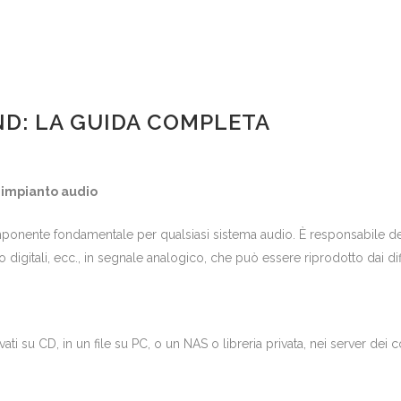
END: LA GUIDA COMPLETA
l’impianto audio
omponente fondamentale per qualsiasi sistema audio. È responsabile de
igitali, ecc., in segnale analogico, che può essere riprodotto dai dif
alvati su CD, in un file su PC, o un NAS o libreria privata, nei server d