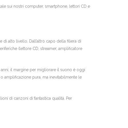
ale sui nostri computer, smartphone, lettori CD e
alto livello. Dall’altro capo della filiera di
iferiche (lettore CD, streamer, amplificatore
 anni, il margine per migliorare il suono è oggi
 o amplificazione pura, ma inevitabilmente le
oni di canzoni di fantastica qualità. Per