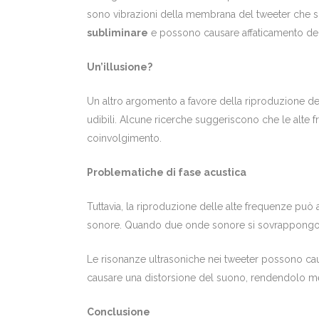
sono vibrazioni della membrana del tweeter che si 
subliminare
e possono causare affaticamento del
Un’illusione?
Un altro argomento a favore della riproduzione d
udibili. Alcune ricerche suggeriscono che le alte
coinvolgimento.
Problematiche di fase acustica
Tuttavia, la riproduzione delle alte frequenze può
sonore. Quando due onde sonore si sovrappongono,
Le risonanze ultrasoniche nei tweeter possono c
causare una distorsione del suono, rendendolo me
Conclusione