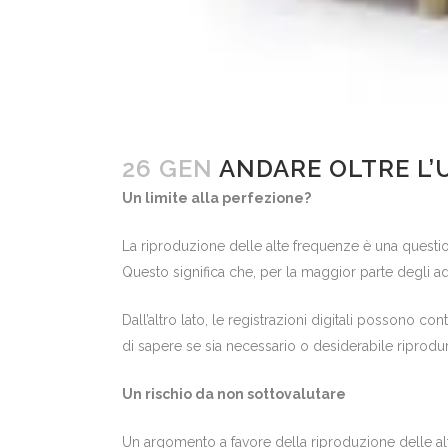
26 GEN
ANDARE OLTRE L’U
Un limite alla perfezione?
La riproduzione delle alte frequenze è una questione 
Questo significa che, per la maggior parte degli ad
Dall’altro lato, le registrazioni digitali possono c
di sapere se sia necessario o desiderabile riprod
Un rischio da non sottovalutare
Un argomento a favore della riproduzione delle a