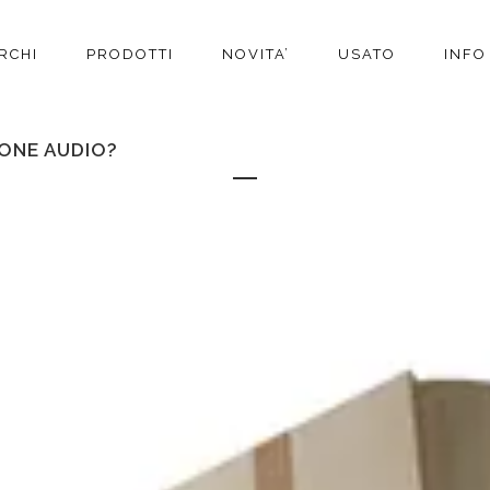
RCHI
PRODOTTI
NOVITA’
USATO
INFO
IONE AUDIO?