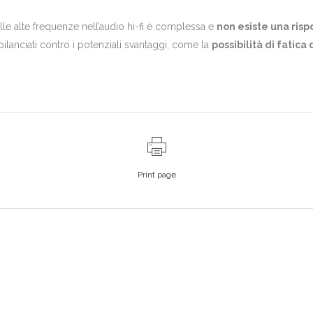
lle alte frequenze nell’audio hi-fi è complessa e
non esiste una risp
lanciati contro i potenziali svantaggi, come la
possibilità di fatica 
Print page