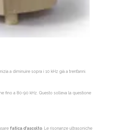
izia a diminuire sopra i 10 kHz già a trent’anni.
anche fino a 80-90 kHz. Questo solleva la questione
ausare
fatica d’ascolto
. Le risonanze ultrasoniche